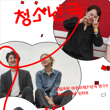
청소년극
국립극단 어린이청소년극 연구소
10주년 기념 인터뷰