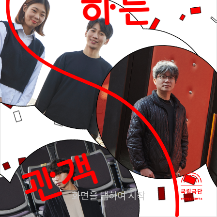
하는
관객
화면을 탭하여 시작